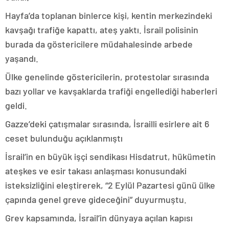
Hayfa’da toplanan binlerce kişi, kentin merkezindeki
kavşağı trafiğe kapattı, ateş yaktı. İsrail polisinin
burada da göstericilere müdahalesinde arbede
yaşandı.
Ülke genelinde göstericilerin, protestolar sırasında
bazı yollar ve kavşaklarda trafiği engellediği haberleri
geldi.
Gazze’deki çatışmalar sırasında, İsrailli esirlere ait 6
ceset bulunduğu açıklanmıştı
İsrail’in en büyük işçi sendikası Hisdatrut, hükümetin
ateşkes ve esir takası anlaşması konusundaki
isteksizliğini eleştirerek, “2 Eylül Pazartesi günü ülke
çapında genel greve gideceğini” duyurmuştu.
Grev kapsamında, İsrail’in dünyaya açılan kapısı