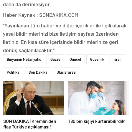
daha da derinleşiyor.
Haber Kaynak : SONDAKIKA.COM
“Yayınlanan tüm haber ve diğer içerikler ile ilgili olarak
yasal bildirimlerinizi bize iletişim sayfası üzerinden
iletiniz. En kısa süre içerisinde bildirimlerinize geri
dönüş sağlanılacaktır.”
Binyamin Netanyahu
Gazze
Güncel
Güvenlik
İsrail
Politika
Son Dakika
Uluslararası
SON DAKİKA | Kremlin’den
‘180 bin kişiyi kurtarabilirdik’
flaş Türkiye açıklaması!