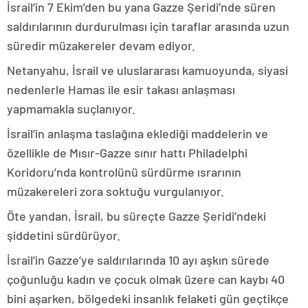
İsrail’in 7 Ekim’den bu yana Gazze Şeridi’nde süren
saldırılarının durdurulması için taraflar arasında uzun
süredir müzakereler devam ediyor.
Netanyahu, İsrail ve uluslararası kamuoyunda, siyasi
nedenlerle Hamas ile esir takası anlaşması
yapmamakla suçlanıyor.
İsrail’in anlaşma taslağına eklediği maddelerin ve
özellikle de Mısır-Gazze sınır hattı Philadelphi
Koridoru’nda kontrolünü sürdürme ısrarının
müzakereleri zora soktuğu vurgulanıyor.
Öte yandan, İsrail, bu süreçte Gazze Şeridi’ndeki
şiddetini sürdürüyor.
İsrail’in Gazze’ye saldırılarında 10 ayı aşkın sürede
çoğunluğu kadın ve çocuk olmak üzere can kaybı 40
bini aşarken, bölgedeki insanlık felaketi gün geçtikçe