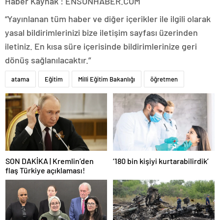
Haber Kaynak : ENSONHABER.COM
“Yayınlanan tüm haber ve diğer içerikler ile ilgili olarak
yasal bildirimlerinizi bize iletişim sayfası üzerinden
iletiniz. En kısa süre içerisinde bildirimlerinize geri
dönüş sağlanılacaktır.”
atama
Eğitim
Milli Eğitim Bakanlığı
öğretmen
SON DAKİKA | Kremlin’den
‘180 bin kişiyi kurtarabilirdik’
flaş Türkiye açıklaması!