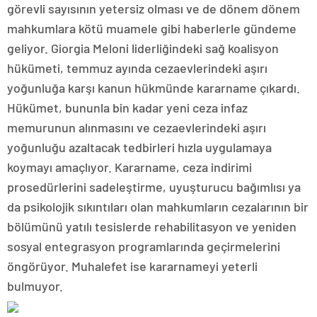
görevli sayısının yetersiz olması ve de dönem dönem
mahkumlara kötü muamele gibi haberlerle gündeme
geliyor. Giorgia Meloni liderliğindeki sağ koalisyon
hükümeti, temmuz ayında cezaevlerindeki aşırı
yoğunluğa karşı kanun hükmünde kararname çıkardı.
Hükümet, bununla bin kadar yeni ceza infaz
memurunun alınmasını ve cezaevlerindeki aşırı
yoğunluğu azaltacak tedbirleri hızla uygulamaya
koymayı amaçlıyor. Kararname, ceza indirimi
prosedürlerini sadeleştirme, uyuşturucu bağımlısı ya
da psikolojik sıkıntıları olan mahkumların cezalarının bir
bölümünü yatılı tesislerde rehabilitasyon ve yeniden
sosyal entegrasyon programlarında geçirmelerini
öngörüyor. Muhalefet ise kararnameyi yeterli
bulmuyor.