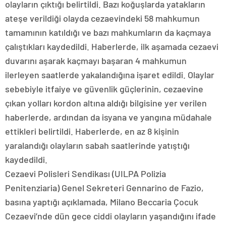
olayların çıktığı belirtildi. Bazı koğuşlarda yatakların
ateşe verildiği olayda cezaevindeki 58 mahkumun
tamamının katıldığı ve bazı mahkumların da kaçmaya
çalıştıkları kaydedildi. Haberlerde, ilk aşamada cezaevi
duvarını aşarak kaçmayı başaran 4 mahkumun
ilerleyen saatlerde yakalandığına işaret edildi. Olaylar
sebebiyle itfaiye ve güvenlik güçlerinin, cezaevine
çıkan yolları kordon altına aldığı bilgisine yer verilen
haberlerde, ardından da isyana ve yangına müdahale
ettikleri belirtildi. Haberlerde, en az 8 kişinin
yaralandığı olayların sabah saatlerinde yatıştığı
kaydedildi.
Cezaevi Polisleri Sendikası (UILPA Polizia
Penitenziaria) Genel Sekreteri Gennarino de Fazio,
basına yaptığı açıklamada, Milano Beccaria Çocuk
Cezaevi’nde dün gece ciddi olayların yaşandığını ifade