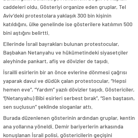
caddeleri oldu. Gösteriyi organize eden gruplar, Tel
Aviv’deki protestolara yaklaşık 300 bin kişinin
katıldığını, ülke genelinde ise gösterilere katılımın 500
bini aştığını belirtti.
Ellerinde İsrail bayrakları bulunan protestocular,
Başbakan Netanyahu ve hükümetindeki siyasetçiler
aleyhinde pankart, afiş ve dövizler de taşıdı.
İsrailli esirlerin bir an önce evlerine dönmesi çağrısı
yaparak davul ve düdük çalan protestocular, “Hepsi
hemen eve”, “Yardım” yazılı dövizler taşıdı. Göstericiler,
“(Netanyahu) Bibi esirleri serbest bırak”, “Sen baştasın,
sen suçlusun” şeklinde sloganlar attı.
Burada düzenlenen gösterinin ardından gruplar, kentin
ana yollarına yöneldi. Demir bariyerlerin arkasında
konuşlanan İsrail polisi, göstericilerin geçişini