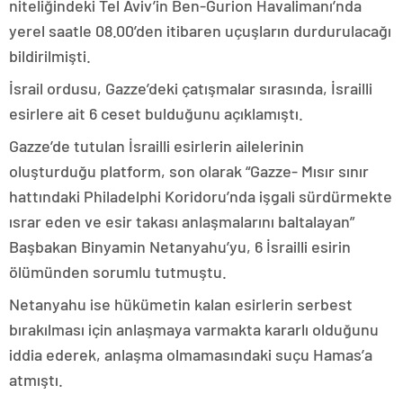
niteliğindeki Tel Aviv’in Ben-Gurion Havalimanı’nda
yerel saatle 08.00’den itibaren uçuşların durdurulacağı
bildirilmişti.
İsrail ordusu, Gazze’deki çatışmalar sırasında, İsrailli
esirlere ait 6 ceset bulduğunu açıklamıştı.
Gazze’de tutulan İsrailli esirlerin ailelerinin
oluşturduğu platform, son olarak “Gazze- Mısır sınır
hattındaki Philadelphi Koridoru’nda işgali sürdürmekte
ısrar eden ve esir takası anlaşmalarını baltalayan”
Başbakan Binyamin Netanyahu’yu, 6 İsrailli esirin
ölümünden sorumlu tutmuştu.
Netanyahu ise hükümetin kalan esirlerin serbest
bırakılması için anlaşmaya varmakta kararlı olduğunu
iddia ederek, anlaşma olmamasındaki suçu Hamas’a
atmıştı.