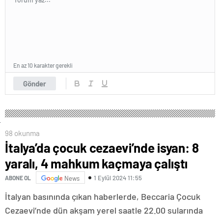
En az 10 karakter gerekli
Gönder
98 okunma
İtalya’da çocuk cezaevi’nde isyan: 8
yaralı, 4 mahkum kaçmaya çalıştı
1 Eylül 2024 11:55
ABONE OL
News
İtalyan basınında çıkan haberlerde, Beccaria Çocuk
Cezaevi’nde dün akşam yerel saatle 22.00 sularında