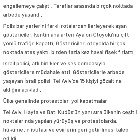
engellemeye çalıştı. Taraflar arasında birçok noktada
arbede yaşandı.
Polis bariyerlerini farklı rotalardan ilerleyerek aşan
göstericiler, kentin ana arteri Ayalon Otoyolu’nu çift
yönlü trafiğe kapattı. Göstericiler, otoyolda birçok
noktada ateş yaktı, birden fazla kez havai fişek fırlattı.
İsrail polisi, atlı birlikler ve ses bombasıyla
göstericilere müdahale etti. Göstericilerle arbede
yaşayan İsrail polisi, Tel Aviv’de 15 kişiyi gözaltına
aldığını açıkladı.
Ülke genelinde protestolar, yol kapatmalar
Tel Aviv, Hayfa ve Batı Kudüs’ün yanı sıra ülkenin çeşitli
noktalarında yapılan yürüyüş ve protestolarda,
hükümetin istifası ve esirlerin geri getirilmesi talep
edildi.