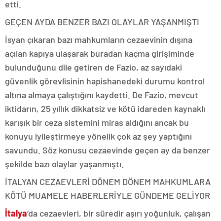
etti.
GEÇEN AYDA BENZER BAZI OLAYLAR YAŞANMIŞTI
İsyan çıkaran bazı mahkumların cezaevinin dışına
açılan kapıya ulaşarak buradan kaçma girişiminde
bulunduğunu dile getiren de Fazio, az sayıdaki
güvenlik görevlisinin hapishanedeki durumu kontrol
altına almaya çalıştığını kaydetti. De Fazio, mevcut
iktidarın, 25 yıllık dikkatsiz ve kötü idareden kaynaklı
karışık bir ceza sistemini miras aldığını ancak bu
konuyu iyileştirmeye yönelik çok az şey yaptığını
savundu. Söz konusu cezaevinde geçen ay da benzer
şekilde bazı olaylar yaşanmıştı.
İTALYAN CEZAEVLERİ DÖNEM DÖNEM MAHKUMLARA
KÖTÜ MUAMELE HABERLERİYLE GÜNDEME GELİYOR
İtalya
‘da cezaevleri, bir süredir aşırı yoğunluk, çalışan