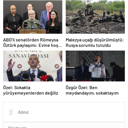
ABD’li senatörden Rümeysa
Malezya uçağı düşürülmüştü:
Öztürk paylaşımı: Evine hoş
Rusya sorumlu tutuldu
geldin!
Özel: Sokakta
Özgür Özel: Ben
yürüyemeyenlerden değiliz
meydandayım, sokaktayım