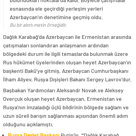
bulundukları noktalarda kaldı. Böylece çatışmalar
esnasında ele geçirdiği yerleşim yerleri
Azerbaycan’ın denetimine geçmiş oldu.
Bu bir alıntı metin örneğidir.
Dağlık Karabağ’da Azerbaycan ile Ermenistan arasında
çatışmaları sonlandıran anlaşmanın ardından
bölgedeki durum ile ilgili temaslarda bulunmak üzere
Rus hükümet üyelerinden oluşan heyet Azerbaycan’ın
başkenti Bakü’ye gitmiş, Azerbaycan Cumhurbaşkanı
İlham Aliyev, Rusya Dışişleri Bakanı Sergey Lavrov’dur.
Başbakan Yardımcıları Aleksandr Novak ve Aleksey
Overçuk oluşan heyet Azerbaycan, Ermenistan ve
Rusya’nın imzaladığı üçlü bildirinin bölgede sağlam ve
uzun süreli barışın sağlanması açısından önemli adım
olduğunu açıklamıştı.
Rusya Devlet Başkanı
Putin’in, “‘Dağlık Karabağ