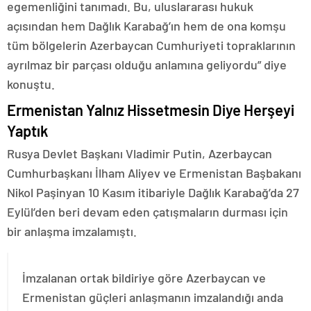
egemenliğini tanımadı. Bu, uluslararası hukuk
açısından hem Dağlık Karabağ’ın hem de ona komşu
tüm bölgelerin Azerbaycan Cumhuriyeti topraklarının
ayrılmaz bir parçası olduğu anlamına geliyordu” diye
konuştu.
Ermenistan Yalnız Hissetmesin Diye Herşeyi
Yaptık
Rusya Devlet Başkanı Vladimir Putin, Azerbaycan
Cumhurbaşkanı İlham Aliyev ve Ermenistan Başbakanı
Nikol Paşinyan 10 Kasım itibariyle Dağlık Karabağ’da 27
Eylül’den beri devam eden çatışmaların durması için
bir anlaşma imzalamıştı.
İmzalanan ortak bildiriye göre Azerbaycan ve
Ermenistan güçleri anlaşmanın imzalandığı anda