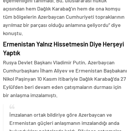
egemenliğini tanımadı. Bu, uluslararası hukuk
açısından hem Dağlık Karabağ’ın hem de ona komşu
tüm bölgelerin Azerbaycan Cumhuriyeti topraklarının
ayrılmaz bir parçası olduğu anlamına geliyordu” diye
konuştu.
Ermenistan Yalnız Hissetmesin Diye Herşeyi
Yaptık
Rusya Devlet Başkanı Vladimir Putin, Azerbaycan
Cumhurbaşkanı İlham Aliyev ve Ermenistan Başbakanı
Nikol Paşinyan 10 Kasım itibariyle Dağlık Karabağ’da 27
Eylül’den beri devam eden çatışmaların durması için
bir anlaşma imzalamıştı.
İmzalanan ortak bildiriye göre Azerbaycan ve
Ermenistan güçleri anlaşmanın imzalandığı anda