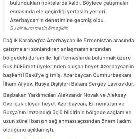
bulundukları noktalarda kaldı. Böylece çatışmalar
esnasında ele geçirdiği yerleşim yerleri
Azerbaycan’ın denetimine geçmiş oldu.
Bu bir alıntı metin örneğidir.
Dağlık Karabağ’da Azerbaycan ile Ermenistan arasında
çatışmaları sonlandıran anlaşmanın ardından
bölgedeki durum ile ilgili temaslarda bulunmak üzere
Rus hükümet üyelerinden oluşan heyet Azerbaycan’ın
başkenti Bakü’ye gitmiş, Azerbaycan Cumhurbaşkanı
İlham Aliyev, Rusya Dışişleri Bakanı Sergey Lavrov’dur.
Başbakan Yardımcıları Aleksandr Novak ve Aleksey
Overçuk oluşan heyet Azerbaycan, Ermenistan ve
Rusya’nın imzaladığı üçlü bildirinin bölgede sağlam ve
uzun süreli barışın sağlanması açısından önemli adım
olduğunu açıklamıştı.