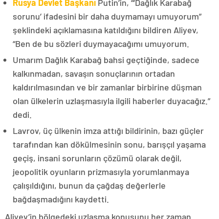
Rusya Devlet Başkanı
Putin’in, “‘Dağlık Karabağ
sorunu’ ifadesini bir daha duymamayı umuyorum”
şeklindeki açıklamasına katıldığını bildiren Aliyev,
“Ben de bu sözleri duymayacağımı umuyorum.
Umarım Dağlık Karabağ bahsi geçtiğinde, sadece
kalkınmadan, savaşın sonuçlarının ortadan
kaldırılmasından ve bir zamanlar birbirine düşman
olan ülkelerin uzlaşmasıyla ilgili haberler duyacağız.”
dedi.
Lavrov, üç ülkenin imza attığı bildirinin, bazı güçler
tarafından kan dökülmesinin sonu, barışçıl yaşama
geçiş, insani sorunların çözümü olarak değil,
jeopolitik oyunların prizmasıyla yorumlanmaya
çalışıldığını, bunun da çağdaş değerlerle
bağdaşmadığını kaydetti.
Aliyev’in bölgedeki uzlaşma konusunu her zaman