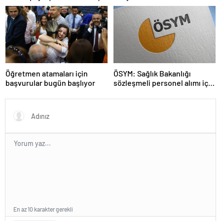
geldin!
Öğretmen atamaları için
ÖSYM: Sağlık Bakanlığı
başvurular bugün başlıyor
sözleşmeli personel alımı için
tercihler başladı
En az 10 karakter gerekli