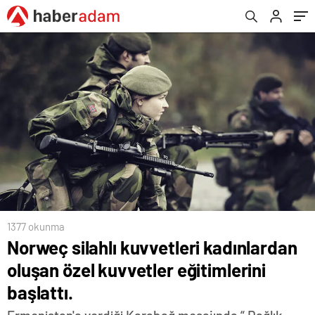
1377 okunma
Norweç silahlı kuvvetleri kadınlardan
oluşan özel kuvvetler eğitimlerini
başlattı.