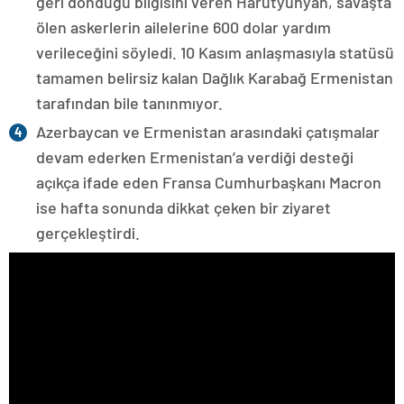
geri döndüğü bilgisini veren Harutyunyan, savaşta
ölen askerlerin ailelerine 600 dolar yardım
verileceğini söyledi. 10 Kasım anlaşmasıyla statüsü
tamamen belirsiz kalan Dağlık Karabağ Ermenistan
tarafından bile tanınmıyor.
Azerbaycan ve Ermenistan arasındaki çatışmalar
devam ederken Ermenistan’a verdiği desteği
açıkça ifade eden Fransa Cumhurbaşkanı Macron
ise hafta sonunda dikkat çeken bir ziyaret
gerçekleştirdi.