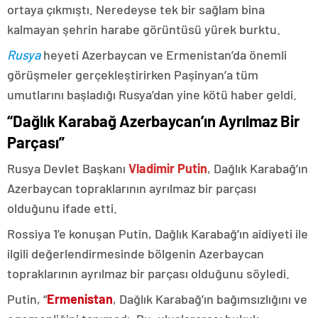
ortaya çıkmıştı. Neredeyse tek bir sağlam bina
kalmayan şehrin harabe görüntüsü yürek burktu.
Rusya
heyeti Azerbaycan ve Ermenistan’da önemli
görüşmeler gerçekleştirirken Paşinyan’a tüm
umutlarını başladığı Rusya’dan yine kötü haber geldi.
“Dağlık Karabağ Azerbaycan’ın Ayrılmaz Bir
Parçası”
Rusya Devlet Başkanı
Vladimir Putin
, Dağlık Karabağ’ın
Azerbaycan topraklarının ayrılmaz bir parçası
olduğunu ifade etti.
Rossiya 1’e konuşan Putin, Dağlık Karabağ’ın aidiyeti ile
ilgili değerlendirmesinde bölgenin Azerbaycan
topraklarının ayrılmaz bir parçası olduğunu söyledi.
Putin, “
Ermenistan
, Dağlık Karabağ’ın bağımsızlığını ve