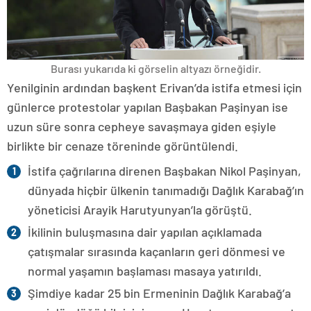
Burası yukarıda ki görselin altyazı örneğidir.
Yenilginin ardından başkent Erivan’da istifa etmesi için
günlerce protestolar yapılan Başbakan Paşinyan ise
uzun süre sonra cepheye savaşmaya giden eşiyle
birlikte bir cenaze töreninde görüntülendi.
İstifa çağrılarına direnen Başbakan Nikol Paşinyan,
dünyada hiçbir ülkenin tanımadığı Dağlık Karabağ’ın
yöneticisi Arayik Harutyunyan’la görüştü.
İkilinin buluşmasına dair yapılan açıklamada
çatışmalar sırasında kaçanların geri dönmesi ve
normal yaşamın başlaması masaya yatırıldı.
Şimdiye kadar 25 bin Ermeninin Dağlık Karabağ’a