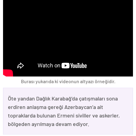
Burası yukarıda ki videonun altyazı örneğidir.
Öte yandan Dağlık Karabağ’da çatışmaları sona
erdiren anlaşma gereği Azerbaycan’a ait
topraklarda bulunan Ermeni siviller ve askerler,
bölgeden ayrılmaya devam ediyor.