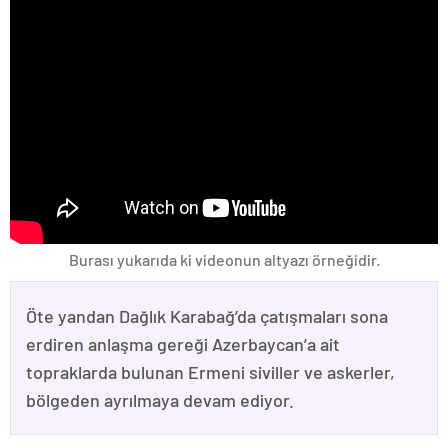
Burası yukarıda ki videonun altyazı örneğidir.
Öte yandan Dağlık Karabağ’da çatışmaları sona
erdiren anlaşma gereği Azerbaycan’a ait
topraklarda bulunan Ermeni siviller ve askerler,
bölgeden ayrılmaya devam ediyor.