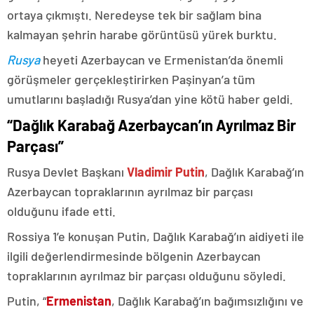
ortaya çıkmıştı. Neredeyse tek bir sağlam bina
kalmayan şehrin harabe görüntüsü yürek burktu.
Rusya
heyeti Azerbaycan ve Ermenistan’da önemli
görüşmeler gerçekleştirirken Paşinyan’a tüm
umutlarını başladığı Rusya’dan yine kötü haber geldi.
“Dağlık Karabağ Azerbaycan’ın Ayrılmaz Bir
Parçası”
Rusya Devlet Başkanı
Vladimir Putin
, Dağlık Karabağ’ın
Azerbaycan topraklarının ayrılmaz bir parçası
olduğunu ifade etti.
Rossiya 1’e konuşan Putin, Dağlık Karabağ’ın aidiyeti ile
ilgili değerlendirmesinde bölgenin Azerbaycan
topraklarının ayrılmaz bir parçası olduğunu söyledi.
Putin, “
Ermenistan
, Dağlık Karabağ’ın bağımsızlığını ve