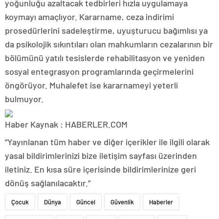
yoğunluğu azaltacak tedbirleri hızla uygulamaya
koymayı amaçlıyor. Kararname, ceza indirimi
prosedürlerini sadeleştirme, uyuşturucu bağımlısı ya
da psikolojik sıkıntıları olan mahkumların cezalarının bir
bölümünü yatılı tesislerde rehabilitasyon ve yeniden
sosyal entegrasyon programlarında geçirmelerini
öngörüyor. Muhalefet ise kararnameyi yeterli
bulmuyor.
Haber Kaynak : HABERLER.COM
“Yayınlanan tüm haber ve diğer içerikler ile ilgili olarak
yasal bildirimlerinizi bize iletişim sayfası üzerinden
iletiniz. En kısa süre içerisinde bildirimlerinize geri
dönüş sağlanılacaktır.”
Çocuk
Dünya
Güncel
Güvenlik
Haberler