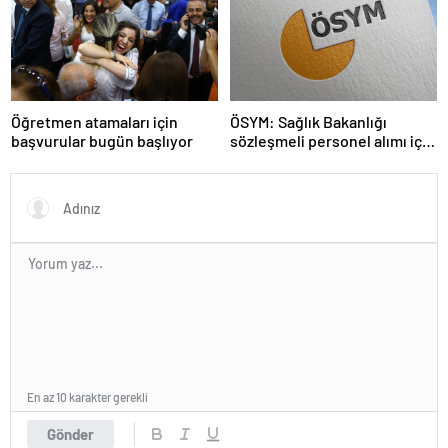
Öğretmen atamaları için
ÖSYM: Sağlık Bakanlığı
başvurular bugün başlıyor
sözleşmeli personel alımı için
tercihler başladı
En az 10 karakter gerekli
Gönder