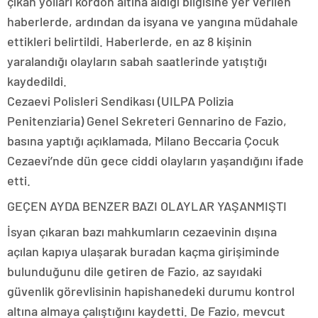
çıkan yolları kordon altına aldığı bilgisine yer verilen
haberlerde, ardından da isyana ve yangına müdahale
ettikleri belirtildi. Haberlerde, en az 8 kişinin
yaralandığı olayların sabah saatlerinde yatıştığı
kaydedildi.
Cezaevi Polisleri Sendikası (UILPA Polizia
Penitenziaria) Genel Sekreteri Gennarino de Fazio,
basına yaptığı açıklamada, Milano Beccaria Çocuk
Cezaevi’nde dün gece ciddi olayların yaşandığını ifade
etti.
GEÇEN AYDA BENZER BAZI OLAYLAR YAŞANMIŞTI
İsyan çıkaran bazı mahkumların cezaevinin dışına
açılan kapıya ulaşarak buradan kaçma girişiminde
bulunduğunu dile getiren de Fazio, az sayıdaki
güvenlik görevlisinin hapishanedeki durumu kontrol
altına almaya çalıştığını kaydetti. De Fazio, mevcut