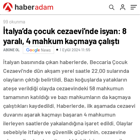
99 okunma
İtalya’da çocuk cezaevi’nde isyan: 8
yaralı, 4 mahkum kaçmaya çalıştı
1 Eylül 2024 11:55
ABONE OL
News
İtalyan basınında çıkan haberlerde, Beccaria Çocuk
Cezaevi’nde dün akşam yerel saatle 22.00 sularında
olayların çıktığı belirtildi. Bazı koğuşlarda yatakların
ateşe verildiği olayda cezaevindeki 58 mahkumun
tamamının katıldığı ve bazı mahkumların da kaçmaya
çalıştıkları kaydedildi. Haberlerde, ilk aşamada cezaevi
duvarını aşarak kaçmayı başaran 4 mahkumun
ilerleyen saatlerde yakalandığına işaret edildi. Olaylar
sebebiyle itfaiye ve güvenlik güçlerinin, cezaevine