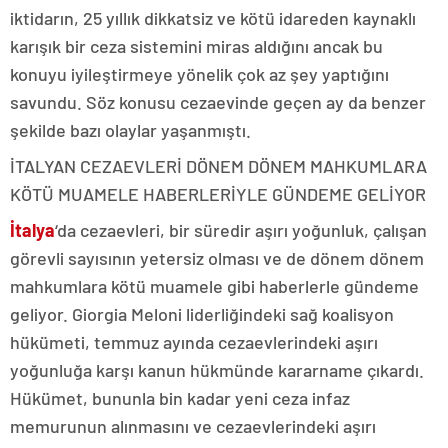
iktidarın, 25 yıllık dikkatsiz ve kötü idareden kaynaklı
karışık bir ceza sistemini miras aldığını ancak bu
konuyu iyileştirmeye yönelik çok az şey yaptığını
savundu. Söz konusu cezaevinde geçen ay da benzer
şekilde bazı olaylar yaşanmıştı.
İTALYAN CEZAEVLERİ DÖNEM DÖNEM MAHKUMLARA
KÖTÜ MUAMELE HABERLERİYLE GÜNDEME GELİYOR
İtalya
‘da cezaevleri, bir süredir aşırı yoğunluk, çalışan
görevli sayısının yetersiz olması ve de dönem dönem
mahkumlara kötü muamele gibi haberlerle gündeme
geliyor. Giorgia Meloni liderliğindeki sağ koalisyon
hükümeti, temmuz ayında cezaevlerindeki aşırı
yoğunluğa karşı kanun hükmünde kararname çıkardı.
Hükümet, bununla bin kadar yeni ceza infaz
memurunun alınmasını ve cezaevlerindeki aşırı