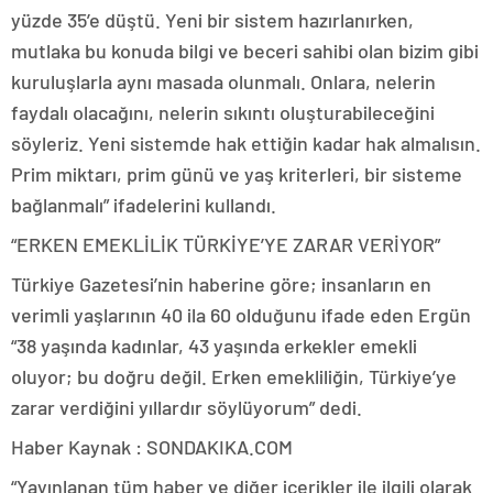
yüzde 35’e düştü. Yeni bir sistem hazırlanırken,
mutlaka bu konuda bilgi ve beceri sahibi olan bizim gibi
kuruluşlarla aynı masada olunmalı. Onlara, nelerin
faydalı olacağını, nelerin sıkıntı oluşturabileceğini
söyleriz. Yeni sistemde hak ettiğin kadar hak almalısın.
Prim miktarı, prim günü ve yaş kriterleri, bir sisteme
bağlanmalı” ifadelerini kullandı.
“ERKEN EMEKLİLİK TÜRKİYE’YE ZARAR VERİYOR”
Türkiye Gazetesi’nin haberine göre; insanların en
verimli yaşlarının 40 ila 60 olduğunu ifade eden Ergün
“38 yaşında kadınlar, 43 yaşında erkekler emekli
oluyor; bu doğru değil. Erken emekliliğin, Türkiye’ye
zarar verdiğini yıllardır söylüyorum” dedi.
Haber Kaynak : SONDAKIKA.COM
“Yayınlanan tüm haber ve diğer içerikler ile ilgili olarak