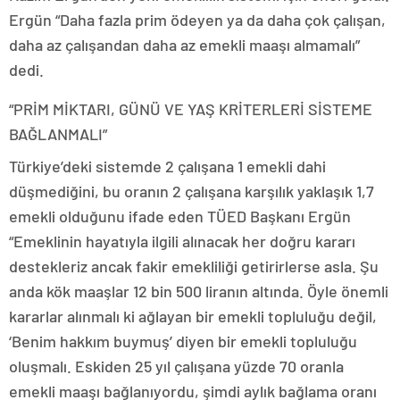
Ergün “Daha fazla prim ödeyen ya da daha çok çalışan,
daha az çalışandan daha az emekli maaşı almamalı”
dedi.
“PRİM MİKTARI, GÜNÜ VE YAŞ KRİTERLERİ SİSTEME
BAĞLANMALI”
Türkiye’deki sistemde 2 çalışana 1 emekli dahi
düşmediğini, bu oranın 2 çalışana karşılık yaklaşık 1,7
emekli olduğunu ifade eden TÜED Başkanı Ergün
“Emeklinin hayatıyla ilgili alınacak her doğru kararı
destekleriz ancak fakir emekliliği getirirlerse asla. Şu
anda kök maaşlar 12 bin 500 liranın altında. Öyle önemli
kararlar alınmalı ki ağlayan bir emekli topluluğu değil,
‘Benim hakkım buymuş’ diyen bir emekli topluluğu
oluşmalı. Eskiden 25 yıl çalışana yüzde 70 oranla
emekli maaşı bağlanıyordu, şimdi aylık bağlama oranı