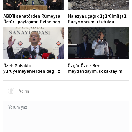
ABD’li senatörden Rümeysa
Malezya uçağı düşürülmüştü:
Öztürk paylaşımı: Evine hoş
Rusya sorumlu tutuldu
geldin!
Özel: Sokakta
Özgür Özel: Ben
yürüyemeyenlerden değiliz
meydandayım, sokaktayım