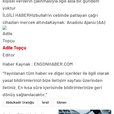
kişisel verilerin çalınmasıyla ilgili asla bir gündem
yoktur
İLGİLİ HABER
Hizbullah’ın cebinde patlayan çağrı
cihazları mercek altındaKaynak: Anadolu Ajansı (AA)
Adile Topçu
Editor
Haber Kaynak : ENSONHABER.COM
“Yayınlanan tüm haber ve diğer içerikler ile ilgili olarak
yasal bildirimlerinizi bize iletişim sayfası üzerinden
iletiniz. En kısa süre içerisinde bildirimlerinize geri
dönüş sağlanılacaktır.”
Abdulkadir Uraloğlu
İsrail
lübnan