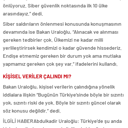
önlüyoruz. Siber güvenlik noktasında ilk 10 ülke
arasındayız.” dedi.
Siber saldırıların önlenmesi konusunda konuşmasının
devamında ise Bakan Uraloğlu, “Alınacak ve alınması
gereken tedbirler çok. Ülkemizi ne kadar milli
yerlileştirirsek kendimizi o kadar güvende hissederiz.
Endişe etmemiz gereken bir durum yok ama mutlaka
yapmamız gereken çok şey var.” ifadelerini kullandı.
KİŞİSEL VERİLER ÇALINDI MI?
Bakan Uraloğlu, kişisel verilerin çalındığına yönelik
iddialara ilişkin “Bugünün Türkiye’sinde böyle bir sızıntı
yok, sızıntı riski de yok. Böyle bir sızıntı güncel olarak
söz konusu değildir.” dedi.
İLGİLİ HABER
Abdulkadir Uraloğlu: Türkiye’de şu anda