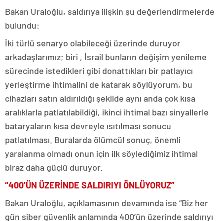
Bakan Uraloğlu, saldırıya ilişkin şu değerlendirmelerde
bulundu:
İki türlü senaryo olabileceği üzerinde duruyor
arkadaşlarımız; biri , İsrail bunların değişim yenileme
sürecinde istedikleri gibi donattıkları bir patlayıcı
yerleştirme ihtimalini de katarak söylüyorum, bu
cihazları satın aldırıldığı şekilde aynı anda çok kısa
aralıklarla patlatılabildiği, ikinci ihtimal bazı sinyallerle
bataryaların kısa devreyle ısıtılması sonucu
patlatılması. Buralarda ölümcül sonuç, önemli
yaralanma olmadı onun için ilk söylediğimiz ihtimal
biraz daha güçlü duruyor.
“400’ÜN ÜZERİNDE SALDIRIYI ÖNLÜYORUZ”
Bakan Uraloğlu, açıklamasının devamında ise “Biz her
gün siber güvenlik anlamında 400’ün üzerinde saldırıyı