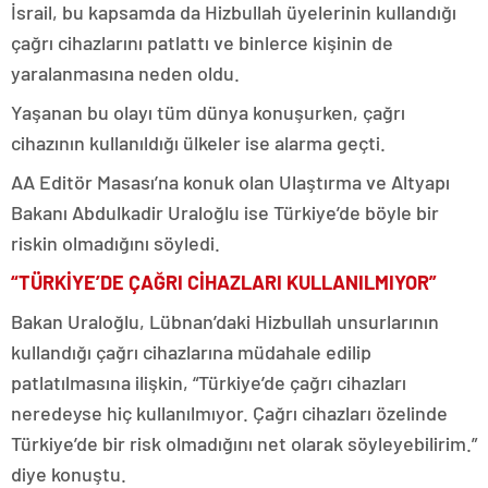
İsrail, bu kapsamda da Hizbullah üyelerinin kullandığı
çağrı cihazlarını patlattı ve binlerce kişinin de
yaralanmasına neden oldu.
Yaşanan bu olayı tüm dünya konuşurken, çağrı
cihazının kullanıldığı ülkeler ise alarma geçti.
AA Editör Masası’na konuk olan Ulaştırma ve Altyapı
Bakanı Abdulkadir Uraloğlu ise Türkiye’de böyle bir
riskin olmadığını söyledi.
“TÜRKİYE’DE ÇAĞRI CİHAZLARI KULLANILMIYOR”
Bakan Uraloğlu, Lübnan’daki Hizbullah unsurlarının
kullandığı çağrı cihazlarına müdahale edilip
patlatılmasına ilişkin, “Türkiye’de çağrı cihazları
neredeyse hiç kullanılmıyor. Çağrı cihazları özelinde
Türkiye’de bir risk olmadığını net olarak söyleyebilirim.”
diye konuştu.