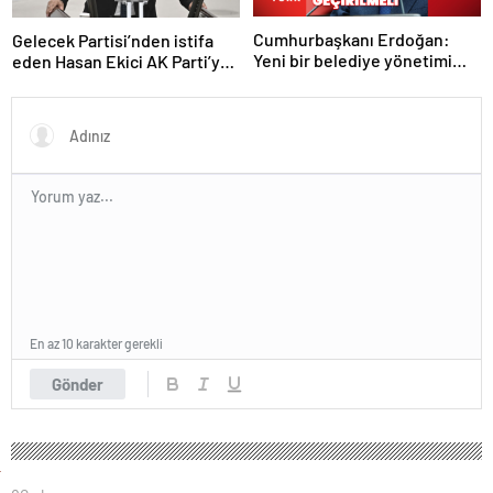
Cumhurbaşkanı Erdoğan:
Gelecek Partisi’nden istifa
Yeni bir belediye yönetimi
eden Hasan Ekici AK Parti’ye
statüsüne ihtiyaç var
katıldı
En az 10 karakter gerekli
Gönder