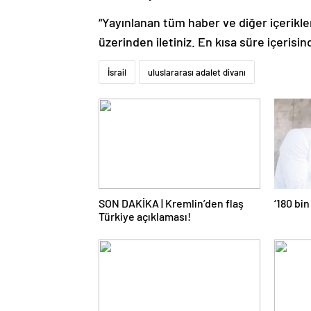
“Yayınlanan tüm haber ve diğer içerikler i
üzerinden iletiniz. En kısa süre içerisin
İsrail
uluslararası adalet divanı
SON DAKİKA | Kremlin’den flaş
‘180 bin
Türkiye açıklaması!