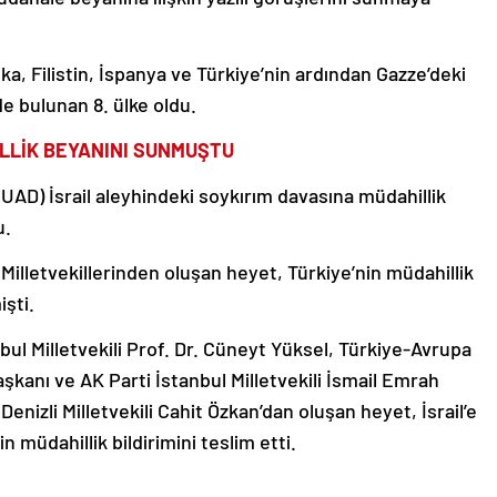
ka, Filistin, İspanya ve Türkiye’nin ardından Gazze’deki
de bulunan 8. ülke oldu.
İLLİK BEYANINI SUNMUŞTU
(UAD) İsrail aleyhindeki soykırım davasına müdahillik
u.
illetvekillerinden oluşan heyet, Türkiye’nin müdahillik
şti.
bul Milletvekili Prof. Dr. Cüneyt Yüksel, Türkiye-Avrupa
kanı ve AK Parti İstanbul Milletvekili İsmail Emrah
nizli Milletvekili Cahit Özkan’dan oluşan heyet, İsrail’e
n müdahillik bildirimini teslim etti.