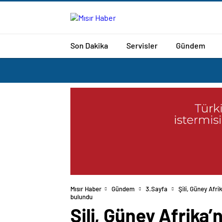
Son Dakika
Servisler
Gündem
Mısır Haber
Gündem
3.Sayfa
Şili, Güney Afri
bulundu
Şili, Güney Afrika’n