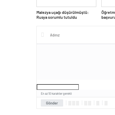
Malezya uçağı düşürülmüştü:
Öğretme
Rusya sorumlu tutuldu
başvuru
En az 10 karakter gerekli
Gönder