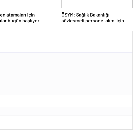
n atamaları için
ÖSYM: Sağlık Bakanlığı
lar bugün başlıyor
sözleşmeli personel alımı için
tercihler başladı