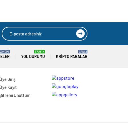
KONOMİ
TRAFİK
CANLI
TELER
YOL DURUMU
KRIPTO PARALAR
Üye Giriş
Üye Kayıt
Şifremi Unuttum