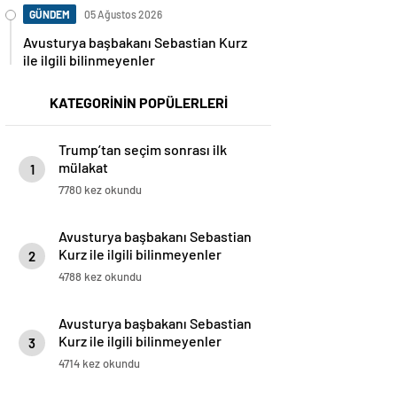
GÜNDEM
05 Ağustos 2026
Avusturya başbakanı Sebastian Kurz
ile ilgili bilinmeyenler
KATEGORİNİN POPÜLERLERİ
Trump’tan seçim sonrası ilk
mülakat
1
7780 kez okundu
Avusturya başbakanı Sebastian
Kurz ile ilgili bilinmeyenler
2
4788 kez okundu
Avusturya başbakanı Sebastian
Kurz ile ilgili bilinmeyenler
3
4714 kez okundu