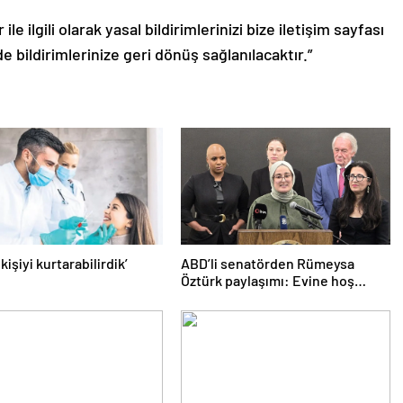
le ilgili olarak yasal bildirimlerinizi bize iletişim sayfası
de bildirimlerinize geri dönüş sağlanılacaktır.”
 kişiyi kurtarabilirdik’
ABD’li senatörden Rümeysa
Öztürk paylaşımı: Evine hoş
geldin!