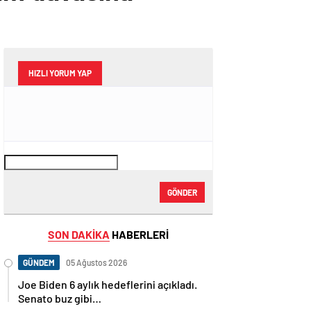
HIZLI YORUM YAP
GÖNDER
SON DAKİKA
HABERLERİ
GÜNDEM
05 Ağustos 2026
Joe Biden 6 aylık hedeflerini açıkladı.
Senato buz gibi…