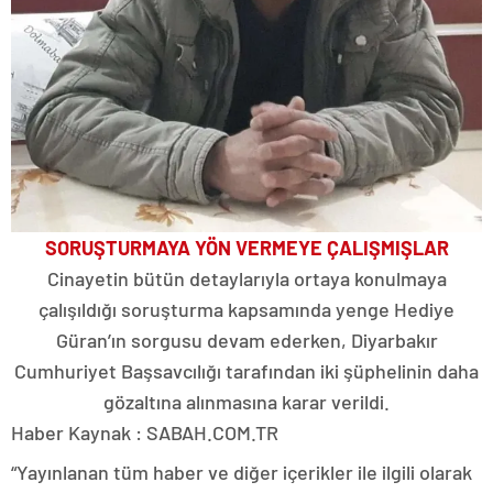
SORUŞTURMAYA YÖN VERMEYE ÇALIŞMIŞLAR
Cinayetin bütün detaylarıyla ortaya konulmaya
çalışıldığı soruşturma kapsamında yenge Hediye
Güran’ın sorgusu devam ederken, Diyarbakır
Cumhuriyet Başsavcılığı tarafından iki şüphelinin daha
gözaltına alınmasına karar verildi.
Haber Kaynak : SABAH.COM.TR
“Yayınlanan tüm haber ve diğer içerikler ile ilgili olarak