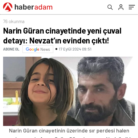
76 okunma
Narin Güran cinayetinde yeni çuval
detayı: Nevzat’ın evinden çıktı!
17 Eylül 2024 09:51
ABONE OL
News
Narin Güran cinayetinin üzerinde sır perdesi halen