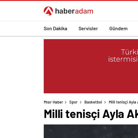
Son Dakika
Servisler
Gündem
Mısır Haber
Spor
Basketbol
Milli tenisçi Ayl
Milli tenisçi Ayla