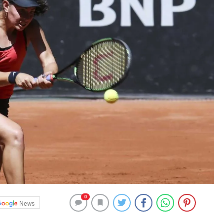
0
News