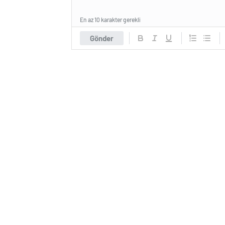
En az 10 karakter gerekli
Gönder