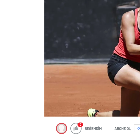
0
BEĞENDİM
ABONE OL