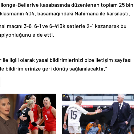
ollonge-Bellerive kasabasında düzenlenen toplam 25 bin
, klasmanın 404. basamağındaki Nahimana ile karşılaştı.
al maçını 3-6, 6-1 ve 6-4’lük setlerle 2-1 kazanarak bu
ampiyonluğunu elde etti.
le ilgili olarak yasal bildirimlerinizi bize iletişim sayfası
de bildirimlerinize geri dönüş sağlanılacaktır.”