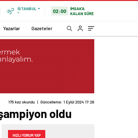
İMSAK'A
İSTANBUL
02:00
KALAN SÜRE
°
Yazarlar
Gazeteler
a şampiyon oldu
HIZLI YORUM YAP