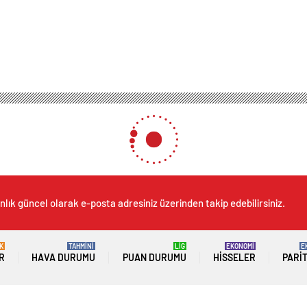
Thierry Henry, Michael Owen ve Harry Kane’i yakaladı
ierry Henry, Michael Owen v