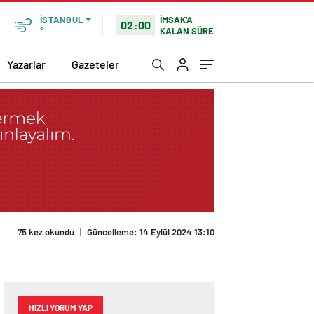
İMSAK'A
İSTANBUL
02:00
KALAN SÜRE
°
Yazarlar
Gazeteler
75 kez okundu
|
Güncelleme: 14 Eylül 2024 13:10
HIZLI YORUM YAP