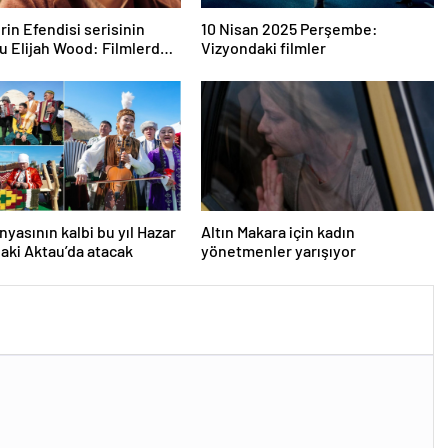
rin Efendisi serisinin
10 Nisan 2025 Perşembe:
u Elijah Wood: Filmlerde
Vizyondaki filmler
 paralar kazanmadım
nyasının kalbi bu yıl Hazar
Altın Makara için kadın
daki Aktau’da atacak
yönetmenler yarışıyor