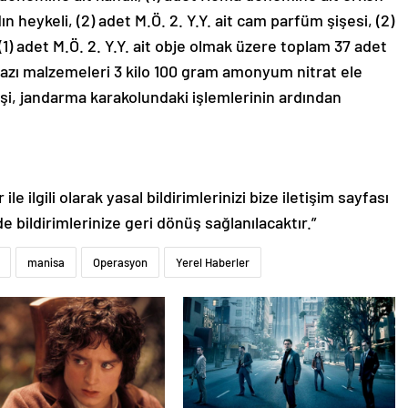
n heykeli, (2) adet M.Ö. 2. Y.Y. ait cam parfüm şişesi, (2)
(1) adet M.Ö. 2. Y.Y. ait obje olmak üzere toplam 37 adet
 kazı malzemeleri 3 kilo 100 gram amonyum nitrat ele
3 kişi, jandarma karakolundaki işlemlerinin ardından
le ilgili olarak yasal bildirimlerinizi bize iletişim sayfası
de bildirimlerinize geri dönüş sağlanılacaktır.”
manisa
Operasyon
Yerel Haberler