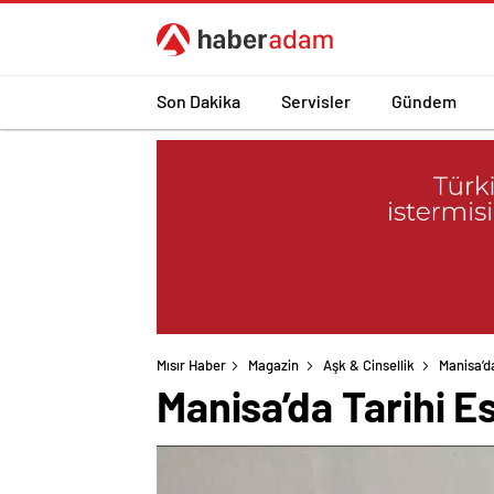
Son Dakika
Servisler
Gündem
Mısır Haber
Magazin
Aşk & Cinsellik
Manisa’d
Manisa’da Tarihi E