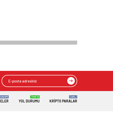
KONOMİ
TRAFİK
CANLI
TELER
YOL DURUMU
KRIPTO PARALAR