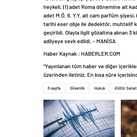
heykeli, (1) adet Roma dönemine ait kadı
adet M.Ö. 6. Y.Y. ait cam parfüm şişesi, 
tarihi eser obje ile dedektör, muhtelif
geçirildi. Olayla ilgili gözaltına alınan 
adliyeye sevk edildi. – MANİSA
Haber Kaynak : HABERLER.COM
“Yayınlanan tüm haber ve diğer içerikler i
üzerinden iletiniz. En kısa süre içerisin
3-sayfa
Güvenlik
Hukuk
Kültür Sanat