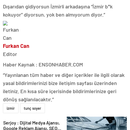
Dışarıdan gidiyorsun İzmirli arkadaşına “İzmir b*k
kokuyor” diyorsun, yok ben almıyorum diyor.”
Furkan Can
Editor
Haber Kaynak : ENSONHABER.COM
“Yayınlanan tüm haber ve diğer içerikler ile ilgili olarak
yasal bildirimlerinizi bize iletişim sayfası üzerinden
iletiniz. En kısa süre içerisinde bildirimlerinize geri
dönüş sağlanılacaktır.”
izmir
tunç soyer
Serjoy : Dijital Medya Ajansı,
Google Reklam Ajansı, SEO