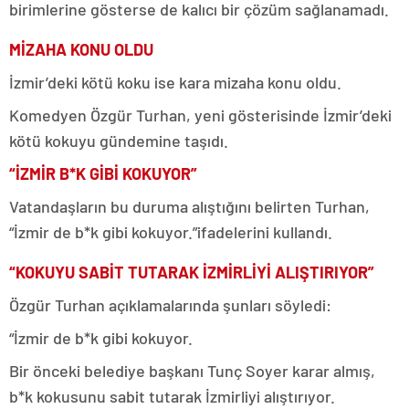
birimlerine gösterse de kalıcı bir çözüm sağlanamadı.
MİZAHA KONU OLDU
İzmir’deki kötü koku ise kara mizaha konu oldu.
Komedyen Özgür Turhan, yeni gösterisinde İzmir’deki
kötü kokuyu gündemine taşıdı.
“İZMİR B*K GİBİ KOKUYOR”
Vatandaşların bu duruma alıştığını belirten Turhan,
“İzmir de b*k gibi kokuyor.”ifadelerini kullandı.
“KOKUYU SABİT TUTARAK İZMİRLİYİ ALIŞTIRIYOR”
Özgür Turhan açıklamalarında şunları söyledi:
“İzmir de b*k gibi kokuyor.
Bir önceki belediye başkanı Tunç Soyer karar almış,
b*k kokusunu sabit tutarak İzmirliyi alıştırıyor.