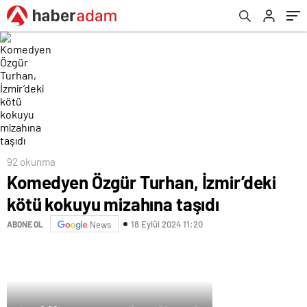
92 okunma
Komedyen Özgür Turhan, İzmir’deki
kötü kokuyu mizahına taşıdı
18 Eylül 2024 11:20
ABONE OL
News