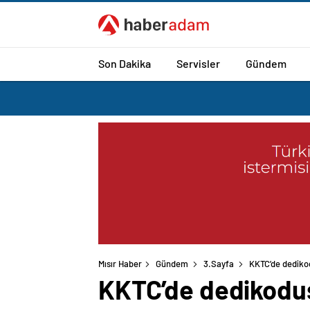
Son Dakika
Servisler
Gündem
Mısır Haber
Gündem
3.Sayfa
KKTC’de dediko
KKTC’de dedikodus