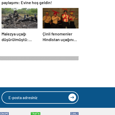
paylaşımı: Evine hoş geldin!
Malezya uçağı
Çinli fenomenler
düşürülmüştü:
Hindistan uçağının
Rusya sorumlu
düşmesiyle dalga
tutuldu
geçti: ‘YENİ UÇAĞIM
DÜŞÜRÜLDÜ’
idi Oldu
HIZLI YORUM YAP