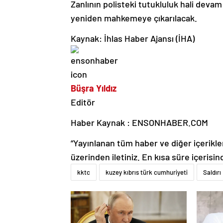
Zanlının polisteki tutukluluk hali dev
yeniden mahkemeye çıkarılacak.
Kaynak: İhlas Haber Ajansı (İHA)
Büşra Yıldız
Editör
Haber Kaynak : ENSONHABER.COM
“Yayınlanan tüm haber ve diğer içerikler i
üzerinden iletiniz. En kısa süre içerisin
kktc
kuzey kıbrıs türk cumhuriyeti
Saldırı