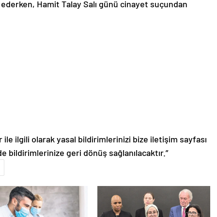
am ederken, Hamit Talay Salı günü cinayet suçundan
le ilgili olarak yasal bildirimlerinizi bize iletişim sayfası
de bildirimlerinize geri dönüş sağlanılacaktır.”