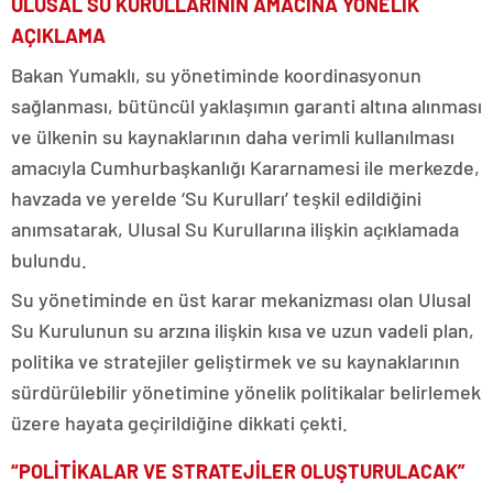
ULUSAL SU KURULLARININ AMACINA YÖNELİK
AÇIKLAMA
Bakan Yumaklı, su yönetiminde koordinasyonun
sağlanması, bütüncül yaklaşımın garanti altına alınması
ve ülkenin su kaynaklarının daha verimli kullanılması
amacıyla Cumhurbaşkanlığı Kararnamesi ile merkezde,
havzada ve yerelde ‘Su Kurulları’ teşkil edildiğini
anımsatarak, Ulusal Su Kurullarına ilişkin açıklamada
bulundu.
Su yönetiminde en üst karar mekanizması olan Ulusal
Su Kurulunun su arzına ilişkin kısa ve uzun vadeli plan,
politika ve stratejiler geliştirmek ve su kaynaklarının
sürdürülebilir yönetimine yönelik politikalar belirlemek
üzere hayata geçirildiğine dikkati çekti.
“POLİTİKALAR VE STRATEJİLER OLUŞTURULACAK”