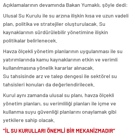
Açıklamalarının devamında Bakan Yumaklı, şöyle dedi:
Ulusal Su Kurulu ile su arzına ilişkin kısa ve uzun vadeli
plan, politika ve stratejiler oluşturulacak. Su
kaynaklarının sürdürülebilir yönetimine ilişkin
politikalar belirlenecek.
Havza ölçekli yönetim planlarının uygulanması ile su
yatırımlarında kamu kaynaklarının etkin ve verimli
kullanılmasına yönelik kararlar alınacak.
Su tahsisinde arz ve talep dengesi ile sektörel su
tahsisleri konuları da değerlendirilecek.
Kurul aynı zamanda ulusal su planı, havza ölçekli
yönetim planları, su verimliliği planları ile içme ve
kullanma suyu güvenliği planlarını onaylamak gibi
yetkilere sahip olacak.
“İL SU KURULLARI ÖNEMLİ BİR MEKANİZMADIR”