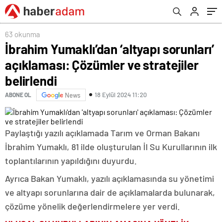
belirlendi
63 okunma
İbrahim Yumaklı’dan ‘altyapı sorunları’
açıklaması: Çözümler ve stratejiler
belirlendi
18 Eylül 2024 11:20
ABONE OL
News
Paylaştığı yazılı açıklamada Tarım ve Orman Bakanı
İbrahim Yumaklı, 81 ilde oluşturulan İl Su Kurullarının ilk
toplantılarının yapıldığını duyurdu.
Ayrıca Bakan Yumaklı, yazılı açıklamasında su yönetimi
ve altyapı sorunlarına dair
de açıklamalarda bulunarak,
çözüme yönelik değerlendirmelere yer verdi.