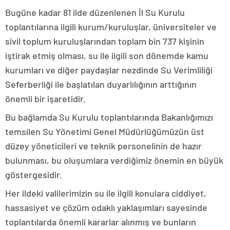
Bugüne kadar 81 ilde düzenlenen İl Su Kurulu
toplantılarına ilgili kurum/kuruluşlar, üniversiteler ve
sivil toplum kuruluşlarından toplam bin 737 kişinin
iştirak etmiş olması, su ile ilgili son dönemde kamu
kurumları ve diğer paydaşlar nezdinde Su Verimliliği
Seferberliği ile başlatılan duyarlılığının arttığının
önemli bir işaretidir.
Bu bağlamda Su Kurulu toplantılarında Bakanlığımızı
temsilen Su Yönetimi Genel Müdürlüğümüzün üst
düzey yöneticileri ve teknik personelinin de hazır
bulunması, bu oluşumlara verdiğimiz önemin en büyük
göstergesidir.
Her ildeki valilerimizin su ile ilgili konulara ciddiyet,
hassasiyet ve çözüm odaklı yaklaşımları sayesinde
toplantılarda önemli kararlar alınmış ve bunların