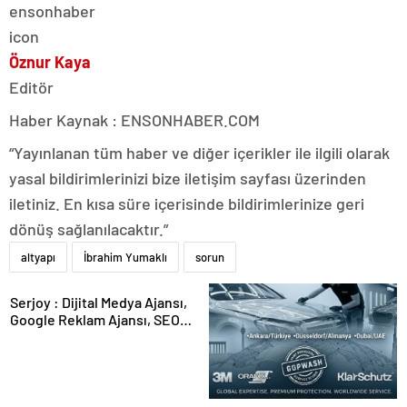
Öznur Kaya
Editör
Haber Kaynak : ENSONHABER.COM
“Yayınlanan tüm haber ve diğer içerikler ile ilgili olarak
yasal bildirimlerinizi bize iletişim sayfası üzerinden
iletiniz. En kısa süre içerisinde bildirimlerinize geri
dönüş sağlanılacaktır.”
altyapı
İbrahim Yumaklı
sorun
Serjoy : Dijital Medya Ajansı,
Google Reklam Ajansı, SEO
Ajansı ve Web Tasarım Ajansı