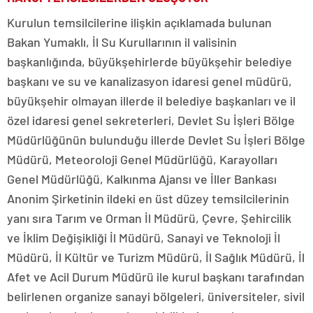
Kurulun temsilcilerine ilişkin açıklamada bulunan
Bakan Yumaklı, İl Su Kurullarının il valisinin
başkanlığında, büyükşehirlerde büyükşehir belediye
başkanı ve su ve kanalizasyon idaresi genel müdürü,
büyükşehir olmayan illerde il belediye başkanları ve il
özel idaresi genel sekreterleri, Devlet Su İşleri Bölge
Müdürlüğünün bulunduğu illerde Devlet Su İşleri Bölge
Müdürü, Meteoroloji Genel Müdürlüğü, Karayolları
Genel Müdürlüğü, Kalkınma Ajansı ve İller Bankası
Anonim Şirketinin ildeki en üst düzey temsilcilerinin
yanı sıra Tarım ve Orman İl Müdürü, Çevre, Şehircilik
ve İklim Değişikliği İl Müdürü, Sanayi ve Teknoloji İl
Müdürü, İl Kültür ve Turizm Müdürü, İl Sağlık Müdürü, İl
Afet ve Acil Durum Müdürü ile kurul başkanı tarafından
belirlenen organize sanayi bölgeleri, üniversiteler, sivil