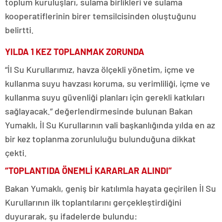
toplum kuruluşları, sulama birlikleri ve sulama
kooperatiflerinin birer temsilcisinden oluştuğunu
belirtti.
YILDA 1 KEZ TOPLANMAK ZORUNDA
“İl Su Kurullarımız, havza ölçekli yönetim, içme ve
kullanma suyu havzası koruma, su verimliliği, içme ve
kullanma suyu güvenliği planları için gerekli katkıları
sağlayacak.” değerlendirmesinde bulunan Bakan
Yumaklı, İl Su Kurullarının vali başkanlığında yılda en az
bir kez toplanma zorunluluğu bulunduğuna dikkat
çekti.
“TOPLANTIDA ÖNEMLİ KARARLAR ALINDI”
Bakan Yumaklı, geniş bir katılımla hayata geçirilen İl Su
Kurullarının ilk toplantılarını gerçekleştirdiğini
duyurarak, şu ifadelerde bulundu: