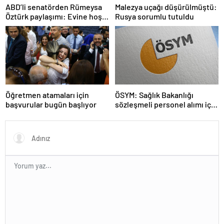
ABD’li senatörden Rümeysa
Malezya uçağı düşürülmüştü:
Öztürk paylaşımı: Evine hoş
Rusya sorumlu tutuldu
geldin!
Öğretmen atamaları için
ÖSYM: Sağlık Bakanlığı
başvurular bugün başlıyor
sözleşmeli personel alımı için
tercihler başladı