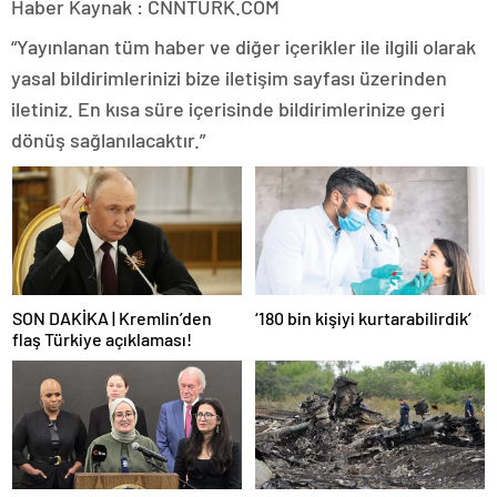
Haber Kaynak : CNNTURK.COM
“Yayınlanan tüm haber ve diğer içerikler ile ilgili olarak
yasal bildirimlerinizi bize iletişim sayfası üzerinden
iletiniz. En kısa süre içerisinde bildirimlerinize geri
dönüş sağlanılacaktır.”
SON DAKİKA | Kremlin’den
‘180 bin kişiyi kurtarabilirdik’
flaş Türkiye açıklaması!