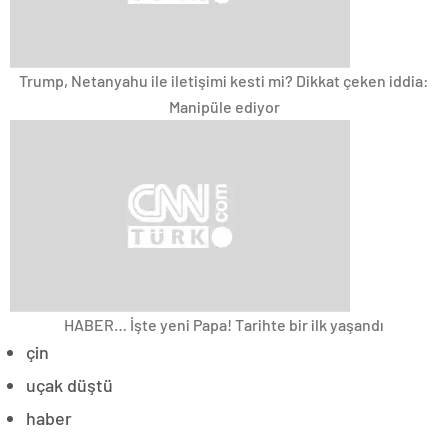
Trump, Netanyahu ile iletişimi kesti mi? Dikkat çeken iddia:
Manipüle ediyor
HABER… İşte yeni Papa! Tarihte bir ilk yaşandı
çin
uçak düştü
haber