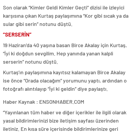
Son olarak “Kimler Geldi Kimler Geçti” dizisi ile izleyici
karşısına çıkan Kurtaş paylaşımına “Kor gibi sıcak ya da
sular gibi serin” notunu düştü.
“SERSERİN”
19 Haziran’da 40 yaşına basan Birce Akalay için Kurtaş,
“İyi ki doğdun sevgilim. Hep yanında yanan kalpli
serserin” notunu düştü.
Kurtaş’ın paylaşımına kayıtsız kalamayan Birce Akalay
ise önce “Orada olacağım” yorumunu yaptı, ardından o
fotoğrafı alıntılayıp “İyi ki geldin” diye paylaştı.
Haber Kaynak : ENSONHABER.COM
“Yayınlanan tüm haber ve diğer içerikler ile ilgili olarak
yasal bildirimlerinizi bize iletişim sayfası üzerinden
iletiniz. En kısa süre içerisinde bildirimlerinize geri