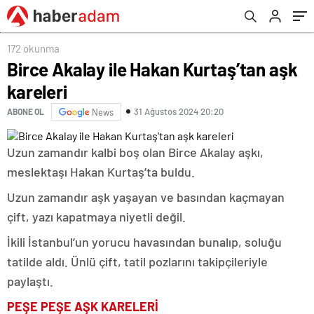
172 okunma
Birce Akalay ile Hakan Kurtaş’tan aşk
kareleri
31 Ağustos 2024 20:20
ABONE OL
News
Uzun zamandır kalbi boş olan Birce Akalay aşkı,
meslektaşı Hakan Kurtaş’ta buldu.
Uzun zamandır aşk yaşayan ve basından kaçmayan
çift, yazı kapatmaya niyetli değil.
İkili İstanbul’un yorucu havasından bunalıp, soluğu
tatilde aldı. Ünlü çift, tatil pozlarını takipçileriyle
paylaştı.
PEŞE PEŞE AŞK KARELERİ