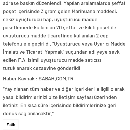
adrese baskın düzenlendi. Yapılan aralamalarda şeffaf
poşet içerisinde 3 gram gelen Marihuana maddesi,
sekiz uyuşturucu hap, uyuşturucu madde
paketlemede kullanılan 70 şeffaf ve kilitli poşet ile
uyuşturucu madde ticaretinde kullanılan 2 cep
telefonu ele geçirildi. “Uyuşturucu veya Uyarıcı Madde
İmalatı ve Ticareti Yapmak” suçundan adliyeye sevk
edilen F.A. isimli uyuşturucu madde satıcısı
tutuklanarak cezaevine gönderildi.
Haber Kaynak : SABAH.COM.TR
“Yayınlanan tüm haber ve diğer içerikler ile ilgili olarak
yasal bildirimlerinizi bize iletişim sayfası üzerinden
iletiniz. En kısa süre içerisinde bildirimlerinize geri
dönüş sağlanılacaktır.”
Fatih