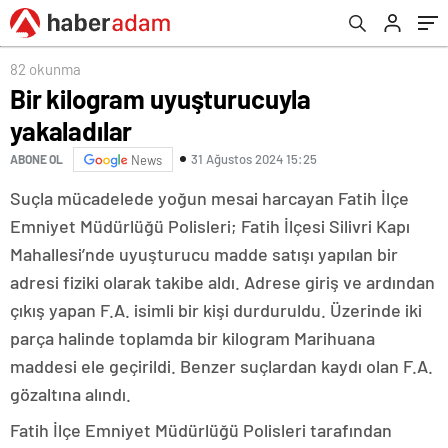
82 okunma
Bir kilogram uyuşturucuyla
yakaladılar
31 Ağustos 2024 15:25
ABONE OL
News
Suçla mücadelede yoğun mesai harcayan Fatih İlçe
Emniyet Müdürlüğü Polisleri; Fatih İlçesi Silivri Kapı
Mahallesi’nde uyuşturucu madde satışı yapılan bir
adresi fiziki olarak takibe aldı. Adrese giriş ve ardından
çıkış yapan F.A. isimli bir kişi durduruldu. Üzerinde iki
parça halinde toplamda bir kilogram Marihuana
maddesi ele geçirildi. Benzer suçlardan kaydı olan F.A.
gözaltına alındı.
Fatih İlçe Emniyet Müdürlüğü Polisleri tarafından