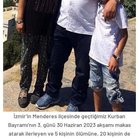
İzmir’in Menderes ilçesinde geçtiğimiz Kurban
Bayramı’nın 3. günü 30 Haziran 2023 akşamı makas
atarak ilerleyen ve 5 kişinin ölümüne, 20 kişinin de