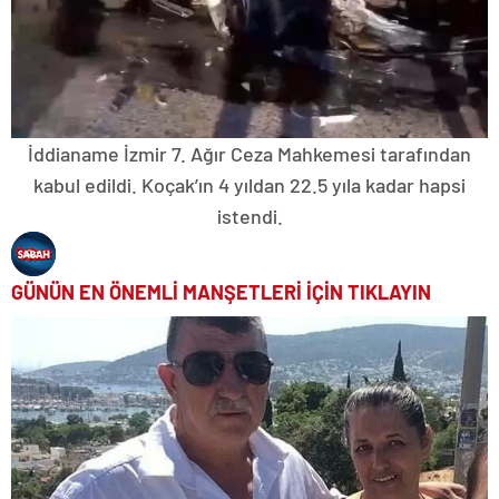
İddianame İzmir 7. Ağır Ceza Mahkemesi tarafından
kabul edildi. Koçak’ın 4 yıldan 22.5 yıla kadar hapsi
istendi.
GÜNÜN EN ÖNEMLİ MANŞETLERİ İÇİN TIKLAYIN