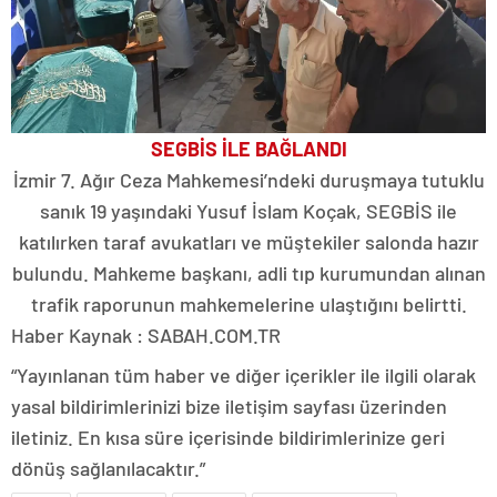
SEGBİS İLE BAĞLANDI
İzmir 7. Ağır Ceza Mahkemesi’ndeki duruşmaya tutuklu
sanık 19 yaşındaki Yusuf İslam Koçak, SEGBİS ile
katılırken taraf avukatları ve müştekiler salonda hazır
bulundu. Mahkeme başkanı, adli tıp kurumundan alınan
trafik raporunun mahkemelerine ulaştığını belirtti.
Haber Kaynak : SABAH.COM.TR
“Yayınlanan tüm haber ve diğer içerikler ile ilgili olarak
yasal bildirimlerinizi bize iletişim sayfası üzerinden
iletiniz. En kısa süre içerisinde bildirimlerinize geri
dönüş sağlanılacaktır.”