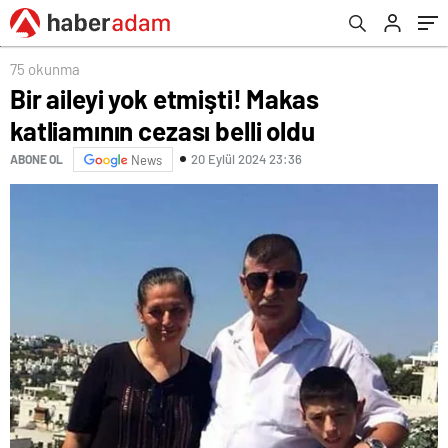
75 okunma
Bir aileyi yok etmişti! Makas
katliamının cezası belli oldu
20 Eylül 2024 23:36
ABONE OL
News