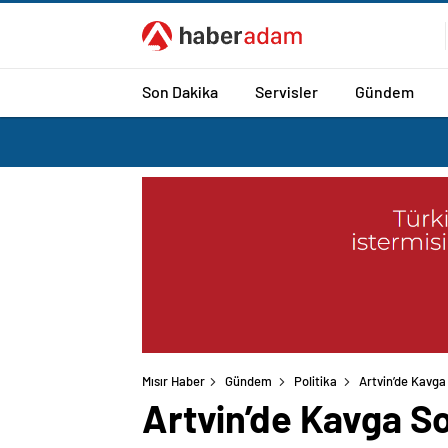
Son Dakika
Servisler
Gündem
Mısır Haber
Gündem
Politika
Artvin’de Kavga
Artvin’de Kavga S