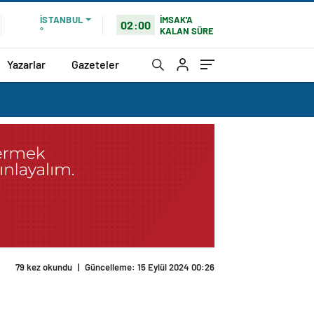
İMSAK'A
İSTANBUL
02:00
KALAN SÜRE
°
Yazarlar
Gazeteler
79 kez okundu
|
Güncelleme: 15 Eylül 2024 00:26