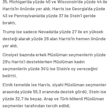
35, Michigan’da yüzde 40 ve Wisconsin’de yüzde 44 ile
Harris’in önünde yer aldı. Harris ise Georgia’da yüzde
43 ve Pennsylvania’da yüzde 37 ile Stein’i geride
bıraktı.
Trump ise sadece Nevada’da yüzde 27 ile en yüksek
desteği alarak yüzde 26 alan Harris’in hemen önünde
yer aldı.
Cinsiyet bazında erkek Müslüman seçmenlerin yüzde
29’u Harris’i desteklerken Müslüman kadın
seçmenlerin yüzde 34’ü ise Stein’e oy vereceğini
belirtti.
Etnik temelde ise Harris, siyahi Müslüman seçmenler
arasında yüzde 55,3 oranında destek gördü. Stein ise
yüzde 32,7 ile beyaz, Arap ve Türk kökenli Müslüman
seçmenler tarafından tercih edildi.