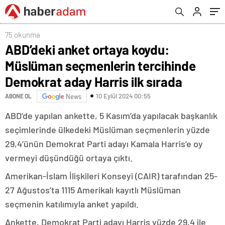
Harris ilk sırada
75 okunma
ABD’deki anket ortaya koydu:
Müslüman seçmenlerin tercihinde
Demokrat aday Harris ilk sırada
10 Eylül 2024 00:55
ABONE OL
News
ABD’de yapılan ankette, 5 Kasım’da yapılacak başkanlık
seçimlerinde ülkedeki Müslüman seçmenlerin yüzde
29,4’ünün Demokrat Parti adayı Kamala Harris’e oy
vermeyi düşündüğü ortaya çıktı.
Amerikan-İslam İlişkileri Konseyi (CAIR) tarafından 25-
27 Ağustos’ta 1115 Amerikalı kayıtlı Müslüman
seçmenin katılımıyla anket yapıldı.
Ankette, Demokrat Parti adayı Harris yüzde 29,4 ile