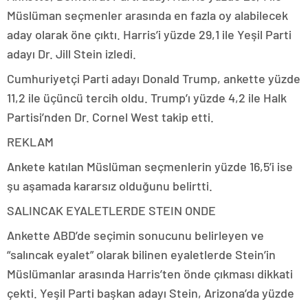
Müslüman seçmenler arasında en fazla oy alabilecek
aday olarak öne çıktı. Harris’i yüzde 29,1 ile Yeşil Parti
adayı Dr. Jill Stein izledi.
Cumhuriyetçi Parti adayı Donald Trump, ankette yüzde
11,2 ile üçüncü tercih oldu. Trump’ı yüzde 4,2 ile Halk
Partisi’nden Dr. Cornel West takip etti.
REKLAM
Ankete katılan Müslüman seçmenlerin yüzde 16,5’i ise
şu aşamada kararsız olduğunu belirtti.
SALINCAK EYALETLERDE STEIN ONDE
Ankette ABD’de seçimin sonucunu belirleyen ve
“salıncak eyalet” olarak bilinen eyaletlerde Stein’in
Müslümanlar arasında Harris’ten önde çıkması dikkati
çekti. Yeşil Parti başkan adayı Stein, Arizona’da yüzde