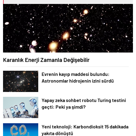
Karanlık Enerji Zamanla Değişebilir
Evrenin kayıp maddesi bulundu:
Astronomlar hidrojenin izini sürdü
Yapay zeka sohbet robotu Turing testini
geçti: Peki ya şimdi?
Yeni teknoloji: Karbondioksit 15 dakikada
yakıta dönüştü