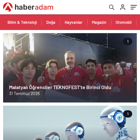
Bilim & Teknoloji
Doğa
Hayvanlar
Magazin
Otomobil
1
Malatyalı Öğrenciler TEKNOFEST’te Birinci Oldu
31 Temmuz 2026
1