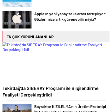
Apple’ın yeni yapay zeka aracı tartışılıyor:
Gözlerimize artık güvenebilir miyiz?
EN ÇOK YORUMLANANLAR
Tekirdağ’da SİBERAY Programı ile Bilgilendirme
Faaliyeti Gerçekleştirildi
Bayraktar KIZILELMA’nın Üretim Prototipi
İlk Uçuş Testini Başarıyla Tamamladı