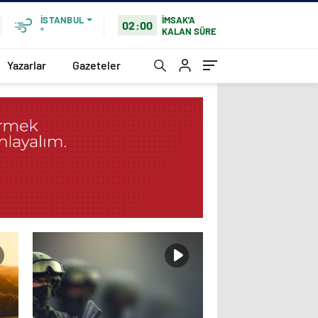
İMSAK'A
İSTANBUL
02:00
KALAN SÜRE
°
Yazarlar
Gazeteler