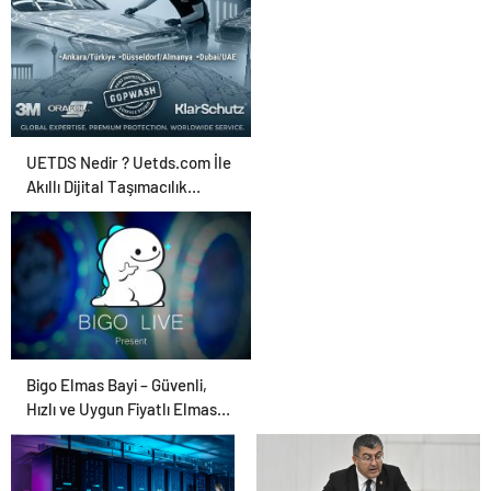
Ajansı ve Web
Tasarım Ajansı
UETDS Nedir ? Uetds.com İle
Akıllı Dijital Taşımacılık
Yazılımı
Bigo Elmas Bayi – Güvenli,
Hızlı ve Uygun Fiyatlı Elmas
Satın Almanın Yeni Adresi