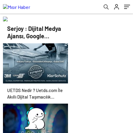
Serjoy : Dijital Medya
Ajansı, Google
Reklam Ajansı, SEO
Ajansı ve Web
Tasarım Ajansı
UETDS Nedir ? Uetds.com İle
Akıllı Dijital Taşımacılık
Yazılımı